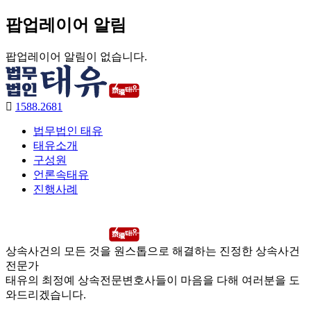
팝업레이어 알림
팝업레이어 알림이 없습니다.
1588.2681
법무법인 태유
태유소개
구성원
언론속태유
진행사례
상속사건의 모든 것을 원스톱으로 해결하는 진정한 상속사건
전문가
태유의 최정예 상속전문변호사들이 마음을 다해 여러분을 도
와드리겠습니다.